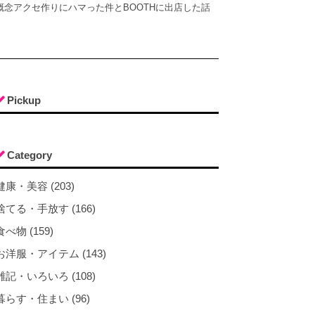
概念アクセ作りにハマった件とBOOTHに出店した話
Pickup
Category
健康・美容 (203)
捨てる・手放す (166)
食べ物 (159)
お洋服・アイテム (143)
雑記・いろいろ (108)
暮らす・住まい (96)