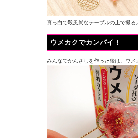
真っ白で殺風景なテーブルの上で撮る
ウメカクでカンパイ！
みんなでかんざしを作った後は、ウメ