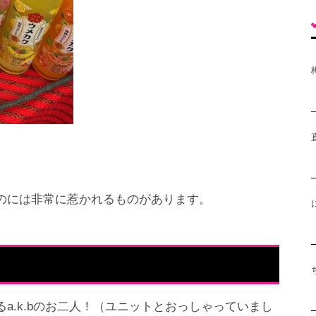
のには非常に惹かれるものがあります。
a.k.bのお二人！（ユニットとおっしゃっていまし