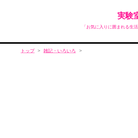
実験
「お気に入りに囲まれる生活
トップ
>
雑記・いろいろ
>