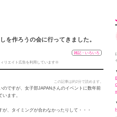
ざしを作ろうの会に行ってきました。
雑記・いろいろ
フィリエイト広告を利用しています※
この記事は約2分で読めます。
のですが、女子部JAPANさんのイベントに数年前
ています。
すが、タイミングが合わなかったりして・・・