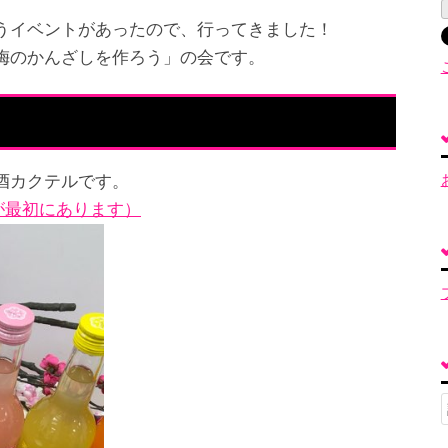
うイベントがあったので、行ってきました！
梅のかんざしを作ろう」の会です。
酒カクテルです。
が最初にあります）