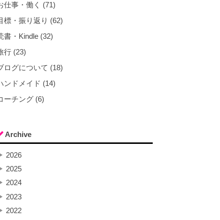
お仕事・働く (71)
目標・振り返り (62)
読書・Kindle (32)
旅行 (23)
ブログについて (18)
ハンドメイド (14)
コーチング (6)
Archive
▶
2026
▶
2025
▶
2024
▶
2023
▶
2022